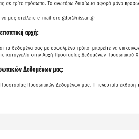
ας σε τρίτο πρόσωπο. Το ανωτέρω δικαίωμα αφορά μόνο προσωπ
να μας στείλετε e-mail στο gdpr@nissan.gr
 εποπτική αρχή:
ται τα δεδομένα σας με εσφαλμένο τρόπο, μπορείτε να επικοινω
ετε καταγγελία στην Αρχή Προστασίας Δεδομένων Προσωπικού Χα
οσωπικών Δεδομένων μας:
κή Προστασίας Προσωπικών Δεδομένων μας. Η τελευταία έκδοση