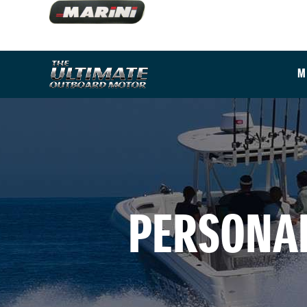
M
PERSONAL