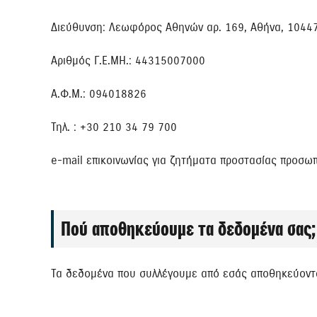
Διεύθυνση: Λεωφόρος Αθηνών αρ. 169, Αθήνα, 10447
Αριθμός Γ.Ε.ΜΗ.: 44315007000
Α.Φ.Μ.: 094018826
Τηλ. : +30 210 34 79 700
e-mail επικοινωνίας για ζητήματα προστασίας προσω
Πού αποθηκεύουμε τα δεδομένα σας;
Τα δεδομένα που συλλέγουμε από εσάς αποθηκεύοντ