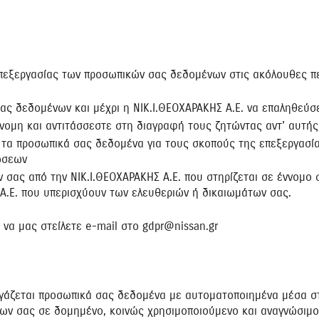
επεξεργασίας των προσωπικών σας δεδομένων στις ακόλουθες πε
ς δεδομένων και μέχρι η ΝΙΚ.Ι.ΘΕΟΧΑΡΑΚΗΣ Α.Ε. να επαληθεύσε
νομη και αντιτάσσεστε στη διαγραφή τους ζητώντας αντ’ αυτής
ν τα προσωπικά σας δεδομένα για τους σκοπούς της επεξεργασία
ώσεων
 σας από την ΝΙΚ.Ι.ΘΕΟΧΑΡΑΚΗΣ Α.Ε. που στηρίζεται σε έννομο 
Α.Ε. που υπερισχύουν των ελευθεριών ή δικαιωμάτων σας.
να μας στείλετε e-mail στο gdpr@nissan.gr
εργάζεται προσωπικά σας δεδομένα με αυτοματοποιημένα μέσα 
νων σας σε δομημένο, κοινώς χρησιμοποιούμενο και αναγνώσιμ