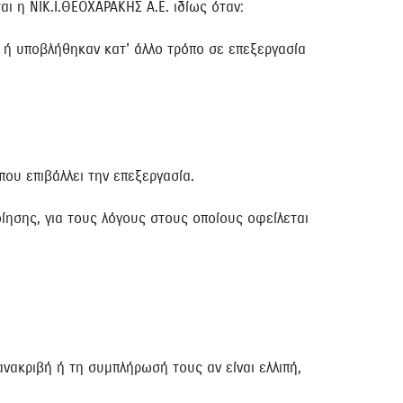
 η ΝΙΚ.Ι.ΘΕΟΧΑΡΑΚΗΣ Α.Ε. ιδίως όταν:
 ή υποβλήθηκαν κατ’ άλλο τρόπο σε επεξεργασία
ου επιβάλλει την επεξεργασία.
ίησης, για τους λόγους στους οποίους οφείλεται
ακριβή ή τη συμπλήρωσή τους αν είναι ελλιπή,