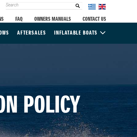
NS
FAQ
OWNERS MANUALS
CONTACT US
HOWS
AFTERSALES
INFLATABLE BOATS
ON POLICY