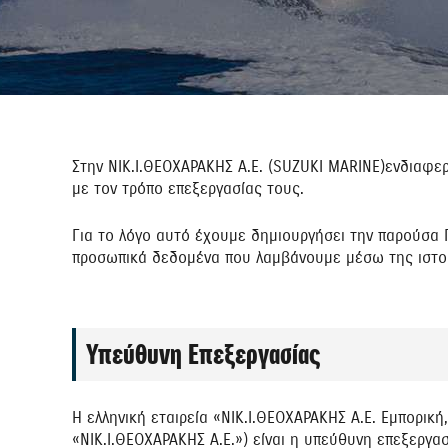
Στην NIK.I.ΘΕΟΧΑΡΑΚΗΣ Α.Ε. (SUZUKI MARINE)ενδιαφε
με τον τρόπο επεξεργασίας τους.
Για το λόγο αυτό έχουμε δημιουργήσει την παρούσα
προσωπικά δεδομένα που λαμβάνουμε μέσω της ιστο
Υπεύθυνη Επεξεργασίας
Η ελληνική εταιρεία «ΝΙΚ.Ι.ΘΕΟΧΑΡΑΚΗΣ Α.Ε. Εμπορική
«ΝΙΚ.Ι.ΘΕΟΧΑΡΑΚΗΣ Α.Ε.») είναι η υπεύθυνη επεξερ