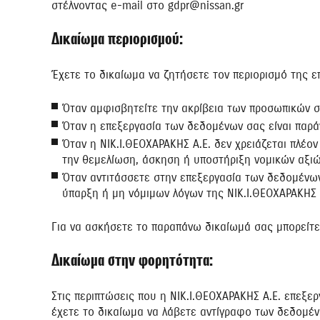
στέλνοντας e-mail στο gdpr@nissan.gr
Δικαίωμα περιορισμού:
Έχετε το δικαίωμα να ζητήσετε τον περιορισμό της 
Όταν αμφισβητείτε την ακρίβεια των προσωπικών σα
Όταν η επεξεργασία των δεδομένων σας είναι παρά
Όταν η ΝΙΚ.Ι.ΘΕΟΧΑΡΑΚΗΣ Α.Ε. δεν χρειάζεται πλέο
την θεμελίωση, άσκηση ή υποστήριξη νομικών αξι
Όταν αντιτάσσετε στην επεξεργασία των δεδομένων
ύπαρξη ή μη νόμιμων λόγων της ΝΙΚ.Ι.ΘΕΟΧΑΡΑΚΗΣ 
Για να ασκήσετε το παραπάνω δικαίωμά σας μπορείτε 
Δικαίωμα στην φορητότητα:
Στις περιπτώσεις που η ΝΙΚ.Ι.ΘΕΟΧΑΡΑΚΗΣ Α.Ε. επεξ
έχετε το δικαίωμα να λάβετε αντίγραφο των δεδομέ