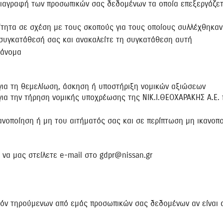
διαγραφή των προσωπικών σας δεδομένων τα οποία επεξεργάζεται
ίτητα σε σχέση με τους σκοπούς για τους οποίους συλλέχθηκαν
 συγκατάθεσή σας και ανακαλείτε τη συγκατάθεση αυτή
ράνομα
για τη θεμελίωση, άσκηση ή υποστήριξη νομικών αξιώσεων
ια την τήρηση νομικής υποχρέωσης της ΝΙΚ.Ι.ΘΕΟΧΑΡΑΚΗΣ Α.Ε. π
ανοποίηση ή μη του αιτήματός σας και σε περίπτωση μη ικανοπο
να μας στείλετε e-mail στο gdpr@nissan.gr
όν τηρούμενων από εμάς προσωπικών σας δεδομένων αν είναι αν