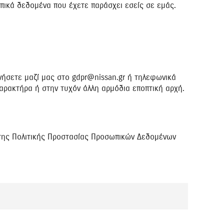
ικά δεδομένα που έχετε παράσχει εσείς σε εμάς.
νήσετε μαζί μας στο gdpr@nissan.gr ή τηλεφωνικά
ρακτήρα ή στην τυχόν άλλη αρμόδια εποπτική αρχή.
 της Πολιτικής Προστασίας Προσωπικών Δεδομένων